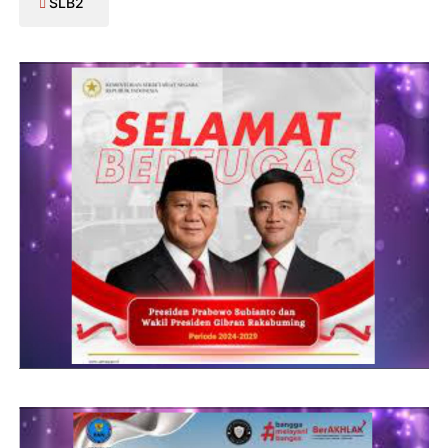
SLB
2