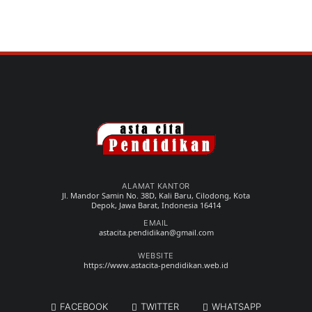
ALAMAT KANTOR
Jl. Mandor Samin No. 38D, Kali Baru, Cilodong, Kota
Depok, Jawa Barat, Indonesia 16414
EMAIL
astacita.pendidikan@gmail.com
WEBSITE
https://www.astacita-pendidikan.web.id
FACEBOOK
TWITTER
WHATSAPP